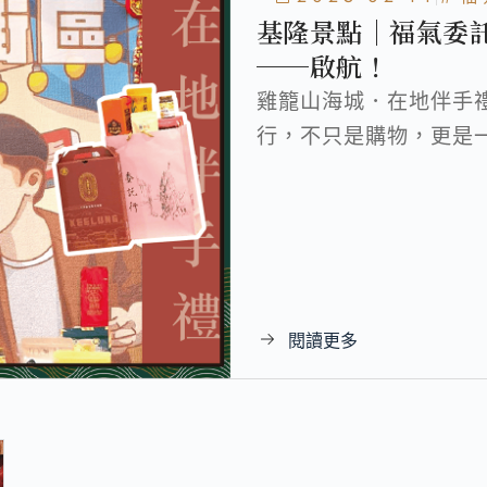
基隆景點｜福氣委託
──啟航！
雞籠山海城．在地伴手
行，不只是購物，更是
閱讀更多