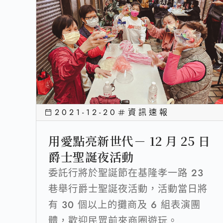
2021-12-20
資訊速報
用愛點亮新世代－ 12 月 25 日
爵士聖誕夜活動
委託行將於聖誕節在基隆孝一路 23
巷舉行爵士聖誕夜活動，活動當日將
有 30 個以上的攤商及 6 組表演團
體，歡迎民眾前來商圈遊玩。