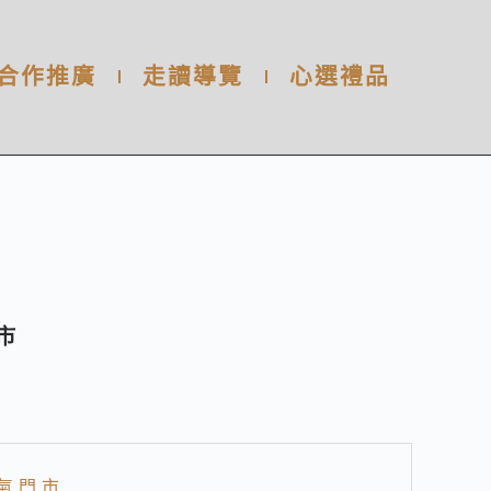
合作推廣
走讀導覽
心選禮品
市
氣門市