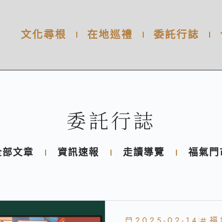
文化尋根
在地巡禮
委託行誌
委託行誌
全部文章
資訊速報
走讀導覽
福氣門
2025-02-14
福